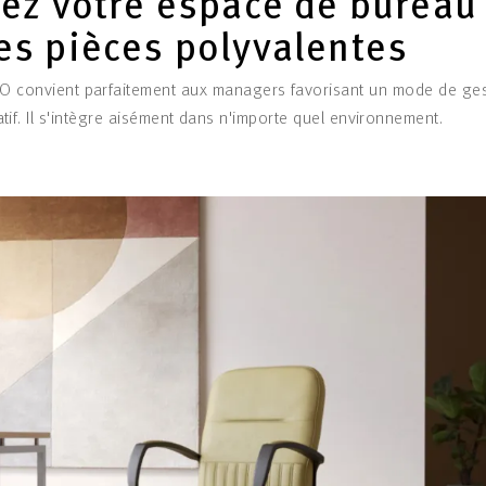
ez votre espace de bureau
es pièces polyvalentes
SO convient parfaitement aux managers favorisant un mode de gest
tif. Il s'intègre aisément dans n'importe quel environnement.