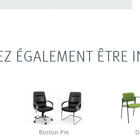
EZ ÉGALEMENT ÊTRE I
Boston Pm
D