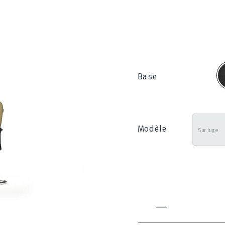
N
Base
Modèle