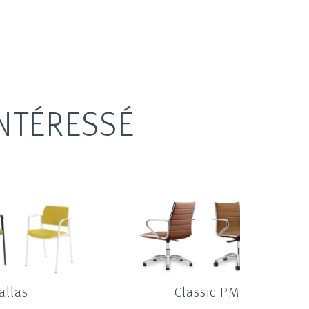
NTÉRESSÉ
allas
Classic PM