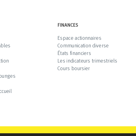
FINANCES
Espace actionnaires
ables
Communication diverse
États financiers
tion
Les indicateurs trimestriels
Cours boursier
Lounges
ccueil