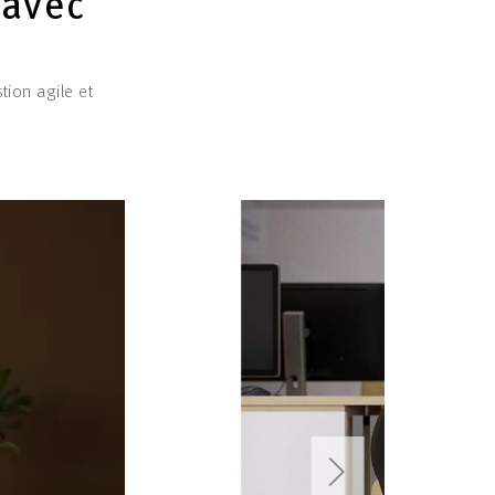
 avec
ion agile et