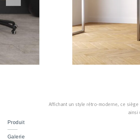
Affichant un style rétro-moderne, ce sièg
ainsi
Produit
Galerie