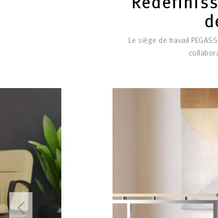
Redéfiniss
d
Le siège de travail PEGAS
collabora