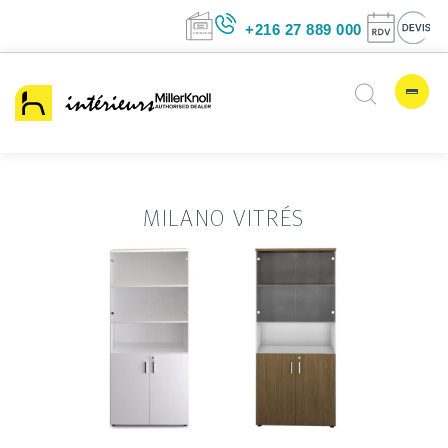
+216 27 889 00
MILANO VITRÉS