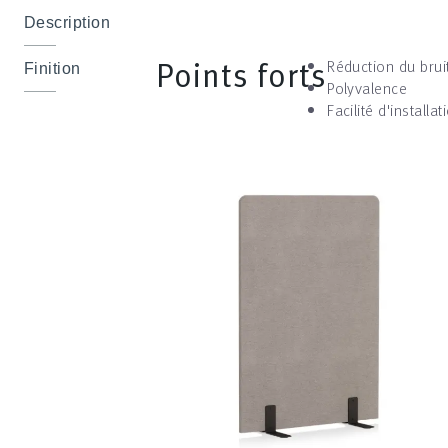
Description
Points forts
Réduction du brui
Finition
Polyvalence
Facilité d'installat