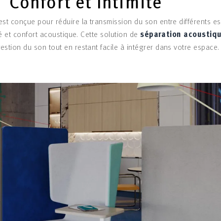
Confort et Intimité
est conçue pour réduire la transmission du son entre différents es
té et confort acoustique. Cette solution de
séparation acoustiq
estion du son tout en restant facile à intégrer dans votre espace.