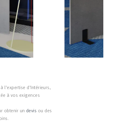
 l’expertise d’Intérieurs,
ée à vos exigences
r obtenir un
devis
ou des
ins.