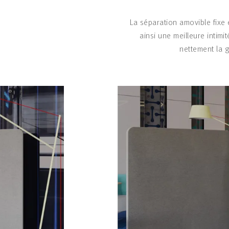
La séparation amovible fixe 
ainsi une meilleure intimi
nettement la g