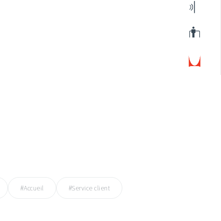
#Accueil
#Service client