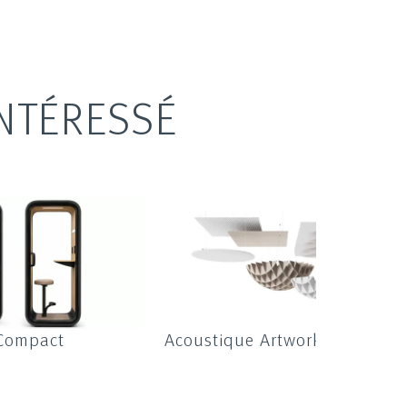
NTÉRESSÉ
Compact
Acoustique Artwork Ceiling