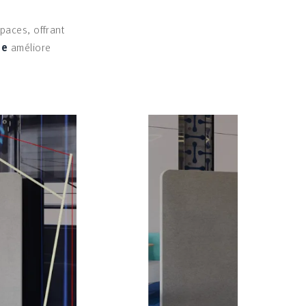
paces, offrant
ue
améliore