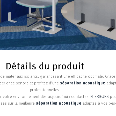
Détails du produit
de matériaux isolants, garantissant une efficacité optimale. Grâce à
périence sonore et profitez d’une
séparation acoustique
adapt
professionnelles.
er votre environnement dès aujourd’hui : contactez
INTERIEURS
pou
isés sur la meilleure
séparation acoustique
adaptée à vos beso