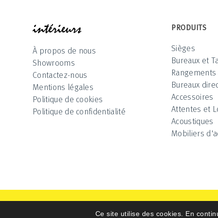
INTÉRIEUR
PRODUITS
Sièges
À propos de nous
Bureaux et T
Showrooms
Rangements
Contactez-nous
Bureaux direc
Mentions légales
Accessoires
Politique de cookies
Attentes et 
Politique de confidentialité
Acoustiques
Mobiliers d'a
Intérieurs 2025 © All Rights Reserved
Ce site utilise des cookies. En contin