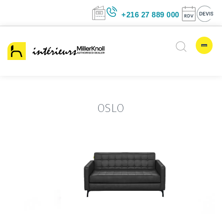
+216 27 889 00
OSLO