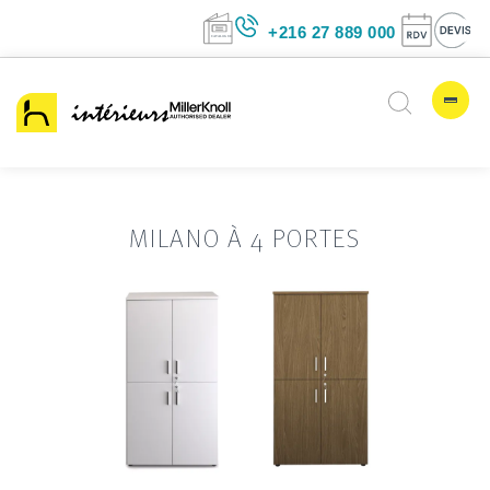
+216 27 889 00
MILANO À 4 PORTES