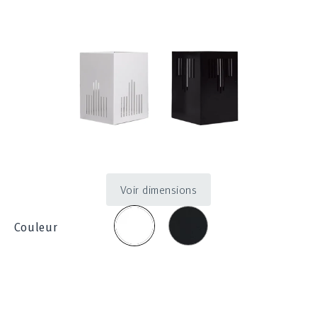
Voir dimensions
Noir
Blanc
Couleur