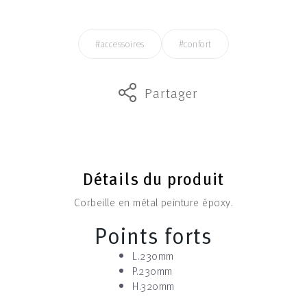
#accessoires
#confort
Partager
Détails du produit
Corbeille en métal peinture époxy.
Points forts
L.230mm
P.230mm
H.320mm