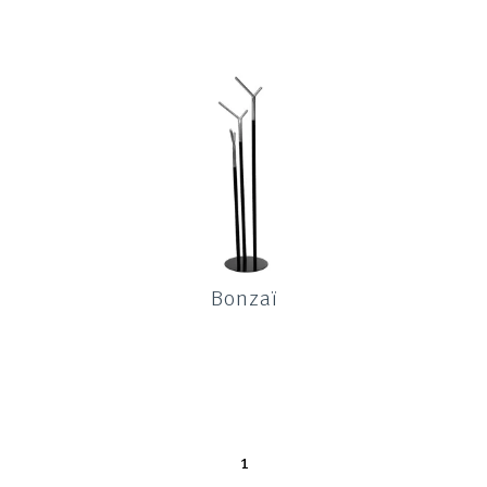
Bonzaï
1