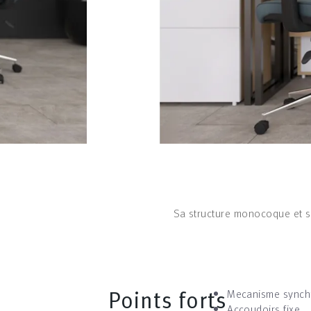
Sa structure monocoque et so
Points forts
Mecanisme synch
Accoudoirs fixe