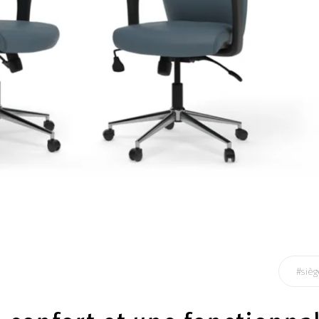
#sièg