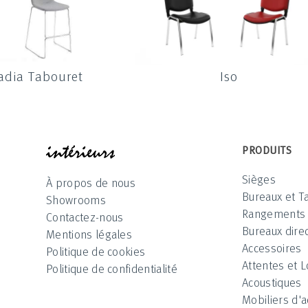
adia Tabouret
Iso
INTÉRIEUR
PRODUITS
Sièges
À propos de nous
Bureaux et T
Showrooms
Rangements
Contactez-nous
Bureaux direc
Mentions légales
Accessoires
Politique de cookies
Attentes et 
Politique de confidentialité
Acoustiques
Mobiliers d'a