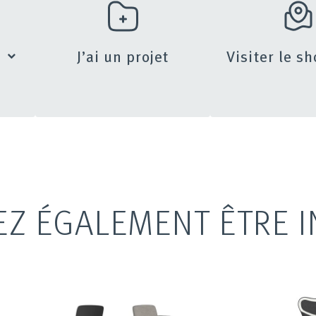
s
J’ai un projet
Visiter le 
EZ ÉGALEMENT ÊTRE I