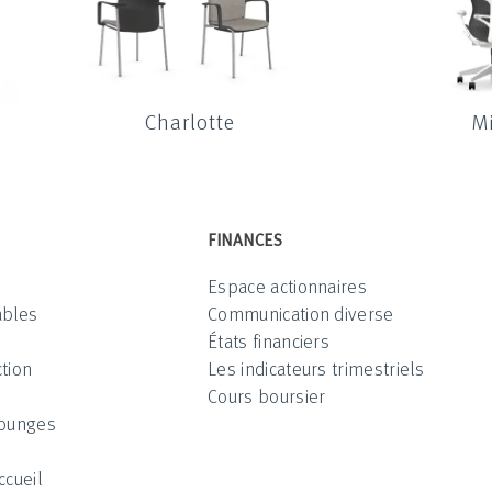
Charlotte
Mi
FINANCES
Espace actionnaires
ables
Communication diverse
États financiers
tion
Les indicateurs trimestriels
Cours boursier
Lounges
ccueil