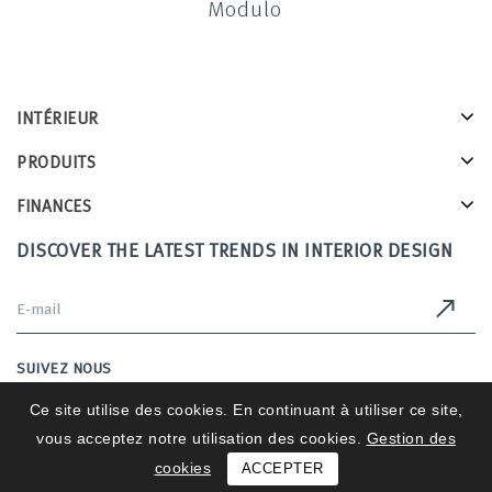
Modulo
INTÉRIEUR
PRODUITS
FINANCES
DISCOVER THE LATEST TRENDS IN INTERIOR DESIGN
SUIVEZ NOUS
Ce site utilise des cookies. En continuant à utiliser ce site,
vous acceptez notre utilisation des cookies.
Gestion des
Intérieurs 2025 © All Rights Reserved
cookies
ACCEPTER