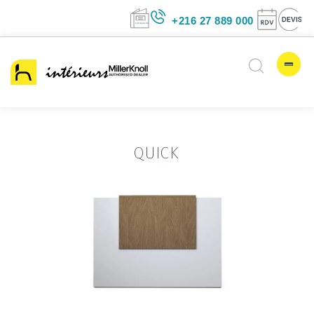
+216 27 889 00
QUICK