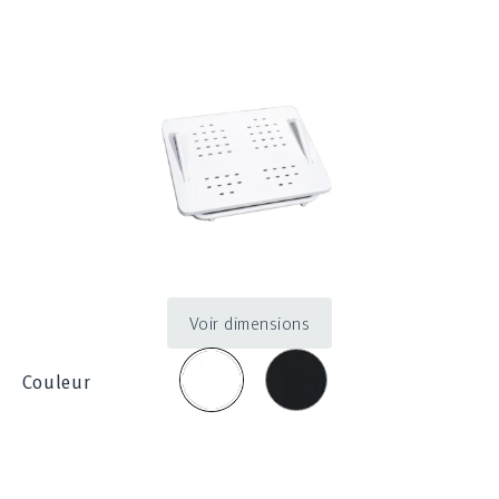
Voir dimensions
Noir
Blanc
Couleur