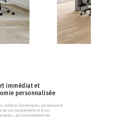
rt immédiat et
omie personnalisée
es surfaces dynamiques, qui épousent
re de vos mouvements et à ses
simples , qui lui permettent de