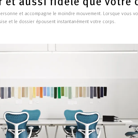
r et aussi fidèle que votre
la personne et accompagne le moindre mouvement. Lorsque vous v
ssise et le dossier épousent instantanément votre corps.