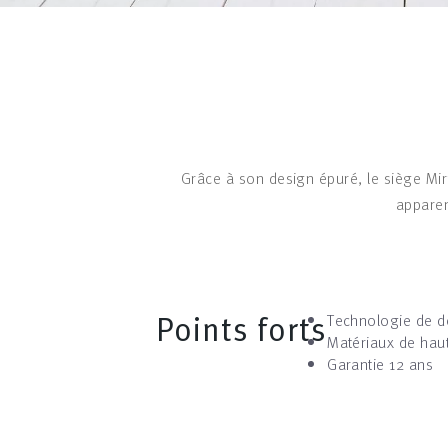
Grâce à son design épuré, le siège Mirr
apparen
Points forts
Technologie de do
Matériaux de haut
Garantie 12 ans