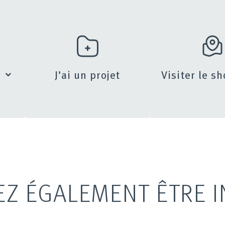
s
J’ai un projet
Visiter le 
EZ ÉGALEMENT ÊTRE I