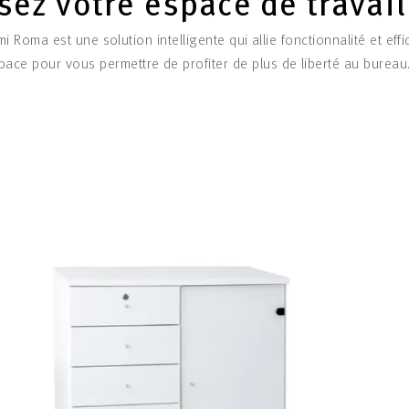
ez votre espace de travail
Roma est une solution intelligente qui allie fonctionnalité et effi
space pour vous permettre de profiter de plus de liberté au bureau