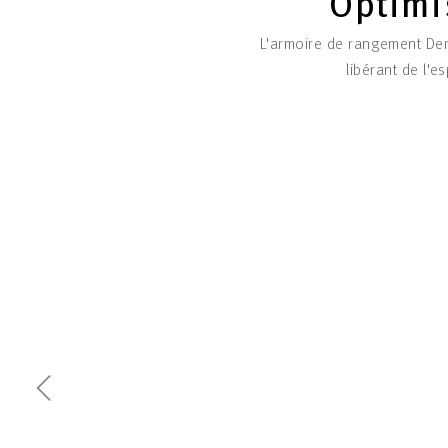
Optimis
L'armoire de rangement Demi 
libérant de l'e