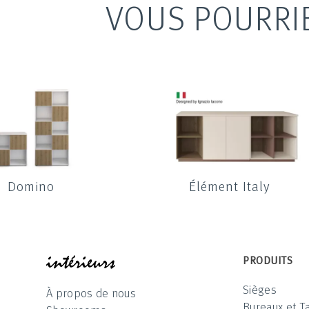
VOUS POURRI
Domino
Élément Italy
INTÉRIEUR
PRODUITS
Sièges
À propos de nous
Bureaux et T