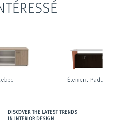
NTÉRESSÉ
uébec
Élément Padova
DISCOVER THE LATEST TRENDS
IN INTERIOR DESIGN