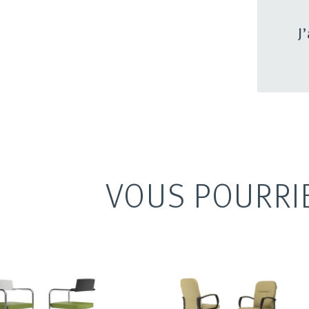
J
VOUS POURRI