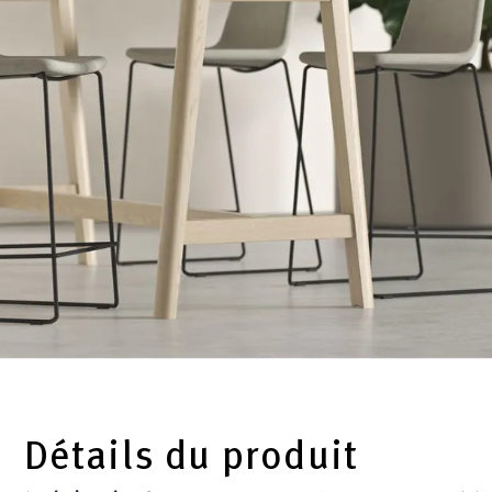
Détails du produit