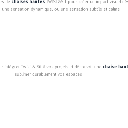
les de
chaises hautes
TWIST&SIT pour créer un impact visuel dés
e une sensation dynamique, ou une sensation subtile et calme.
r intégrer Twist & Sit à vos projets et découvrir une
chaise haut
sublimer durablement vos espaces !