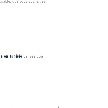
irable, que vous souhaitiez
e en Tunisie
pensée pour