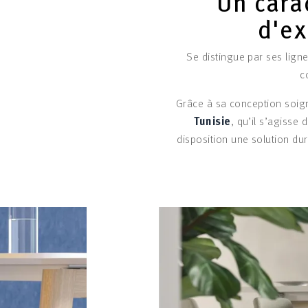
Un carac
d'ex
Se distingue par ses lign
c
Grâce à sa conception soig
Tunisie
, qu’il s’agisse
disposition une solution du