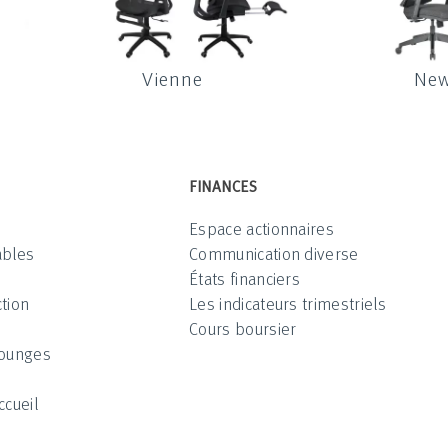
Vienne
New
FINANCES
Espace actionnaires
ables
Communication diverse
États financiers
tion
Les indicateurs trimestriels
Cours boursier
Lounges
ccueil