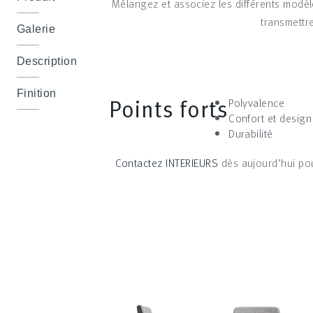
Mélangez et associez les différents modè
transmettr
Galerie
Description
Finition
Points forts
Polyvalence
Confort et design
Durabilité
Contactez INTERIEURS
dès aujourd’hui pou