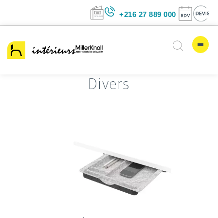
+216 27 889 00
Divers