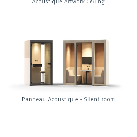
Acoustique Artwork Ceiling
Panneau Acoustique - Silent room