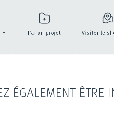
s
J’ai un projet
Visiter le 
EZ ÉGALEMENT ÊTRE I