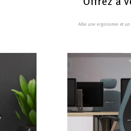
Offrez à 
Allie une ergonomie et un