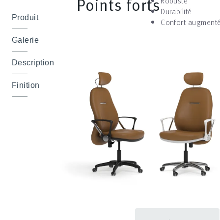
Points forts
Robuste
Durabilité
Produit
Confort augment
Galerie
Description
Finition