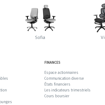
Sofia
V
FINANCES
Espace actionnaires
ables
Communication diverse
États financiers
tion
Les indicateurs trimestriels
Cours boursier
Lounges