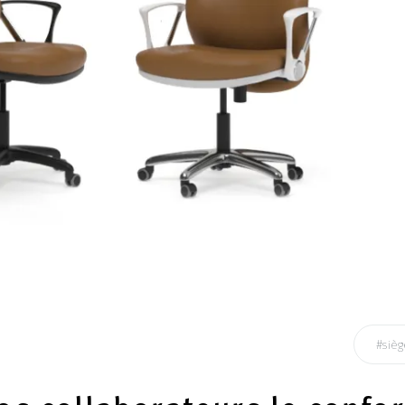
#sièg