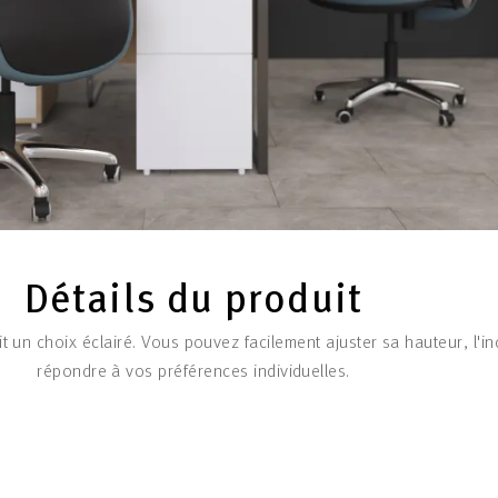
Détails du produit
t un choix éclairé. Vous pouvez facilement ajuster sa hauteur, l'i
répondre à vos préférences individuelles.