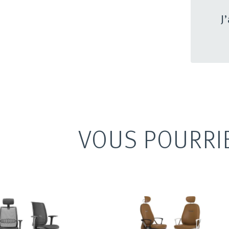
J
VOUS POURRI