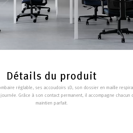
Détails du produit
ombaire réglable, ses accoudoirs 1D, son dossier en maille respi
la journée. Grâce à son contact permanent, il accompagne chacu
maintien parfait.