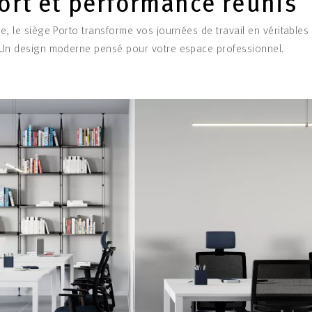
ort et performance réunis
tre, le siège Porto transforme vos journées de travail en véritabl
 Un design moderne pensé pour votre espace professionnel.