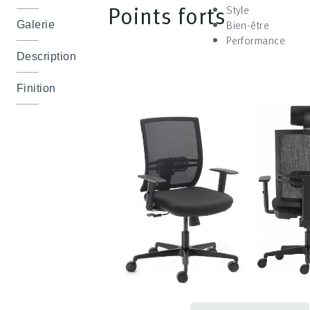
Points forts
Style
Bien-être
Galerie
Performance
Description
Finition