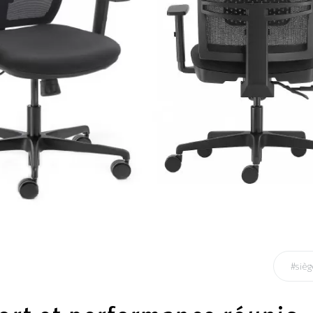
#sièg