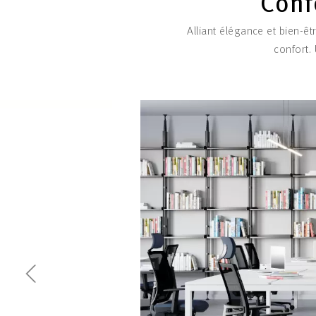
Conf
Alliant élégance et bien-ê
confort.