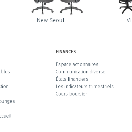
New Seoul
V
FINANCES
Espace actionnaires
ables
Communication diverse
États financiers
tion
Les indicateurs trimestriels
Cours boursier
Lounges
ccueil