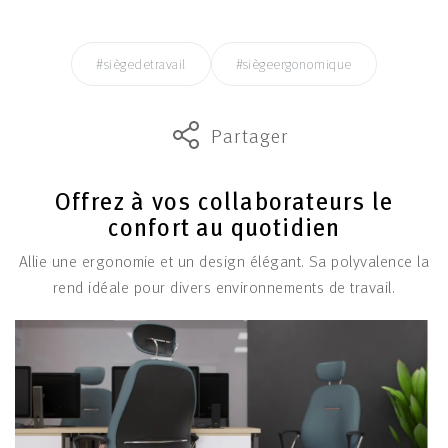
#siègedetravail
#siègeergonomique
Partager
Offrez à vos collaborateurs le
confort au quotidien
Allie une ergonomie et un design élégant. Sa polyvalence la
rend idéale pour divers environnements de travail.