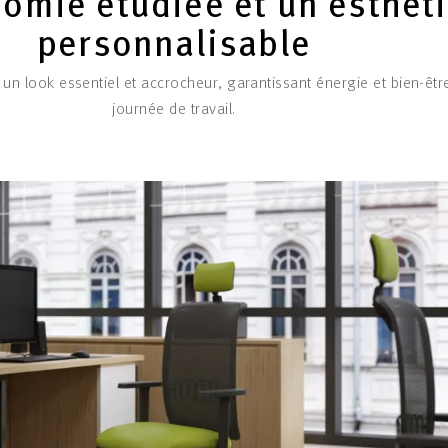
omie étudiée et un esthét
personnalisable
 un look essentiel et accrocheur, garantissant énergie et bien-êt
journée de travail.