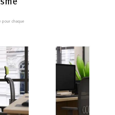
isme
re pour chaque