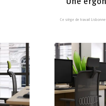
Une ergon
Ce siège de travail Lisbonne