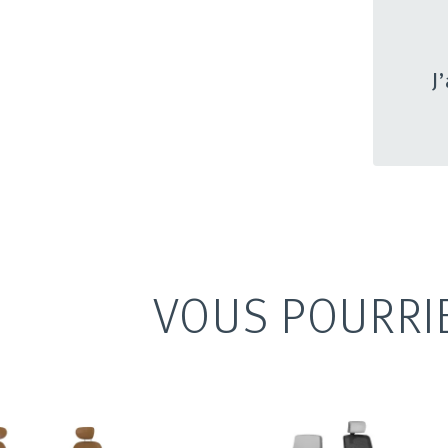
J
VOUS POURRI