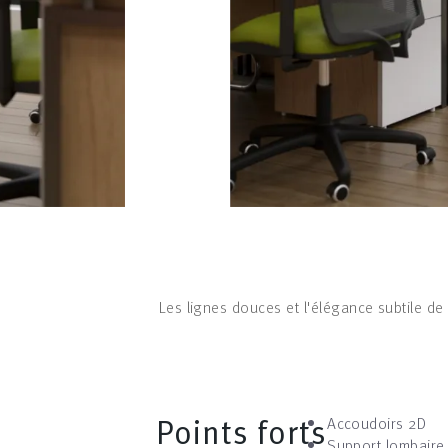
Les lignes douces et l'élégance subtile de
Points forts
Accoudoirs 2D
Support lombaire