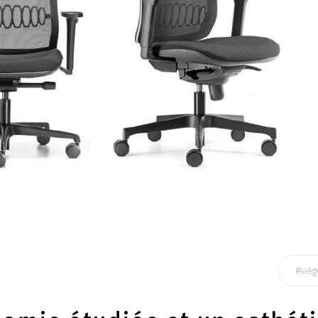
#sièg