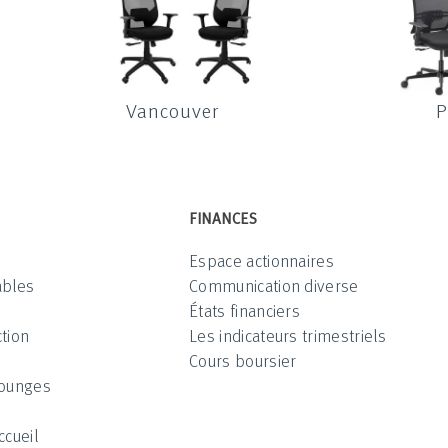
Vancouver
P
FINANCES
Espace actionnaires
ables
Communication diverse
États financiers
tion
Les indicateurs trimestriels
Cours boursier
Lounges
ccueil