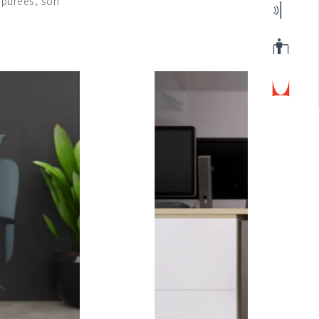
épurées, son