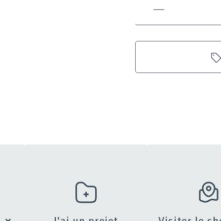
s
J’ai un projet
Visiter le 