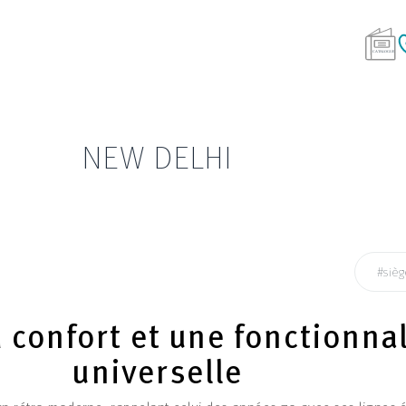
NEW DELHI
#sièg
 confort et une fonctionnal
universelle