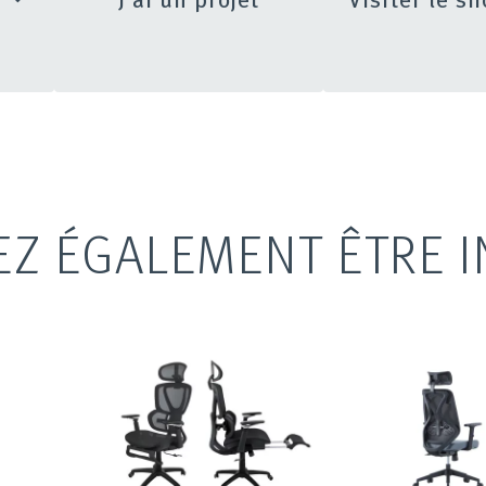
EZ ÉGALEMENT ÊTRE I