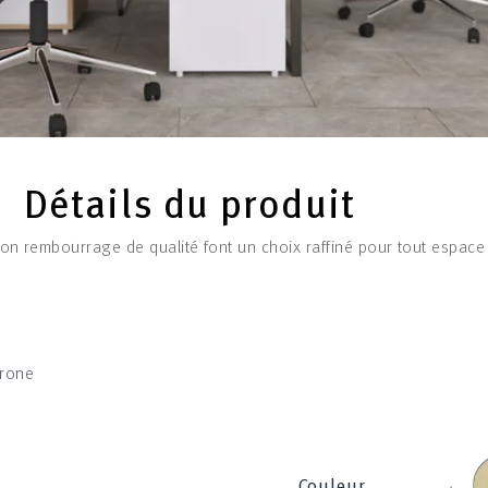
Détails du produit
n rembourrage de qualité font un choix raffiné pour tout espace
rone
B
‹
Couleur