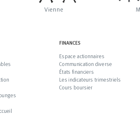
Vienne
M
FINANCES
Espace actionnaires
ables
Communication diverse
États financiers
tion
Les indicateurs trimestriels
Cours boursier
Lounges
ccueil