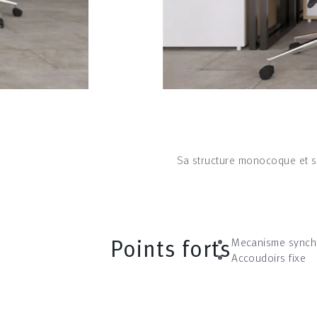
Sa structure monocoque et so
Points forts
Mecanisme synch
Accoudoirs fixe