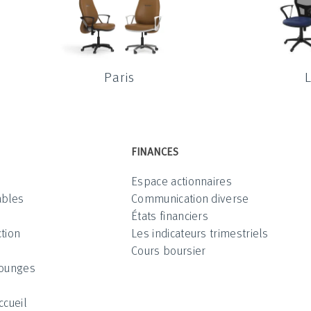
Paris
FINANCES
Espace actionnaires
ables
Communication diverse
États financiers
tion
Les indicateurs trimestriels
Cours boursier
Lounges
ccueil