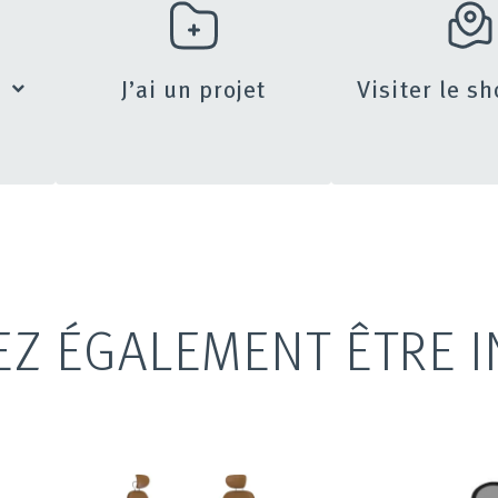
s
J’ai un projet
Visiter le 
EZ ÉGALEMENT ÊTRE I