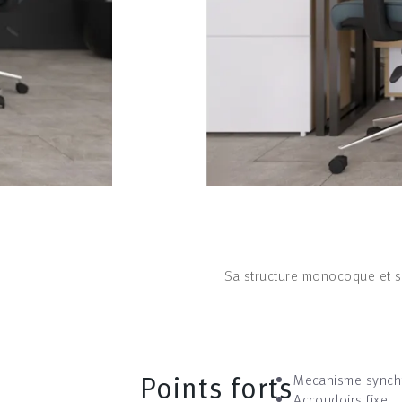
Sa structure monocoque et so
Points forts
Mecanisme synch
Accoudoirs fixe