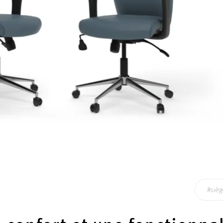
#sièg