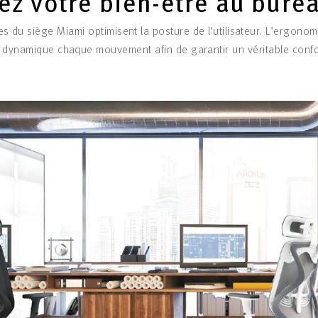
ez votre bien-être au bure
s du siège Miami optimisent la posture de l'utilisateur. L’ergono
dynamique chaque mouvement afin de garantir un véritable confo