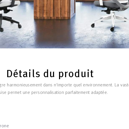
Détails du produit
ègre harmonieusement dans n'importe quel environnement. La vas
ssise permet une personnalisation parfaitement adaptée.
rone