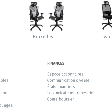
Bruxelles
Van
FINANCES
Espace actionnaires
ables
Communication diverse
États financiers
tion
Les indicateurs trimestriels
Cours boursier
Lounges