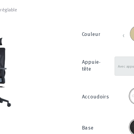
 réglable
B
‹
Couleur
_
8
Appuie-
tête
2
Accoudoirs
N
Base