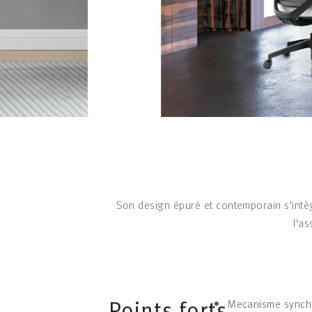
Son design épuré et contemporain s'int
l'a
Points forts
Mecanisme synch