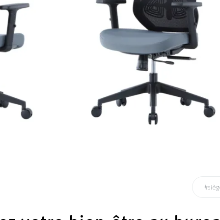
#sièg