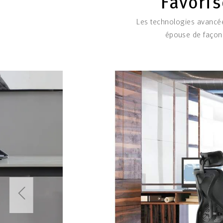
Favoris
Les technologies avancée
épouse de façon 