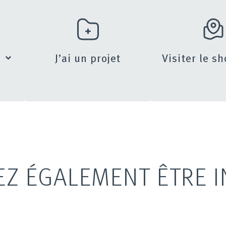
s
J’ai un projet
Visiter le 
EZ ÉGALEMENT ÊTRE I