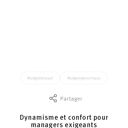
#siègedetravail
#siègeergonomique
Partager
Dynamisme et confort pour
managers exigeants