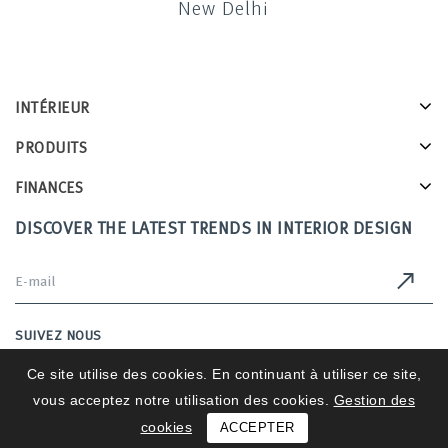
New Delhi
INTÉRIEUR
PRODUITS
FINANCES
DISCOVER THE LATEST TRENDS IN INTERIOR DESIGN
SUIVEZ NOUS
Ce site utilise des cookies. En continuant à utiliser ce site,
vous acceptez notre utilisation des cookies.
Gestion des
Intérieurs 2025 © All Rights Reserved
cookies
ACCEPTER