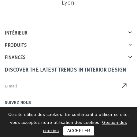
Lyon
INTÉRIEUR
PRODUITS
FINANCES
DISCOVER THE LATEST TRENDS IN INTERIOR DESIGN
SUIVEZ NOUS
Ce site utilise des cookies. En continuant à utiliser ce site,
vous acceptez notre utilisation des cookies.
Gestion des
Intérieurs 2025 © All Rights Reserved
cookies
ACCEPTER