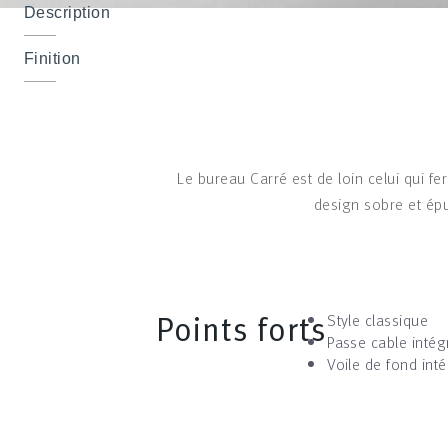
Description
Finition
Le bureau Carré est de loin celui qui fe
design sobre et épu
Points forts
Style classique
Passe cable intég
Voile de fond int