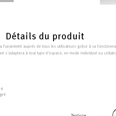
Détails du produit
ra l’unanimité auprès de tous les utilisateurs grâce à sa fonctionna
ré s’adaptera à tout type d’espace, en mode individuel ou collabor
ré
égré
b
‹
Texture