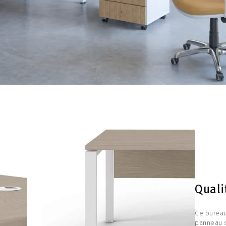
Quali
Ce bureau
panneau s