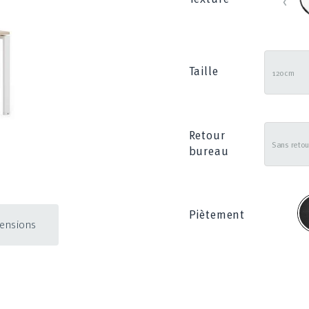
Taille
Retour
bureau
N
Piètement
mensions