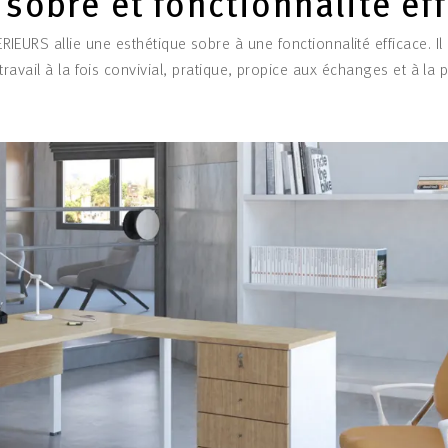
sobre et fonctionnalité ef
RIEURS allie une esthétique sobre à une fonctionnalité efficace. Il
travail à la fois convivial, pratique, propice aux échanges et à la p