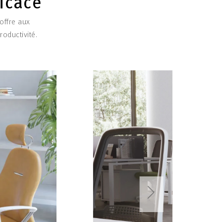
ficace
 offre aux
roductivité.