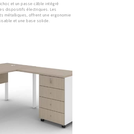
ichoc et un passe-câble intégré
 les dispositifs électriques. Les
s métalliques, offrent une ergonomie
isable et une base solide.