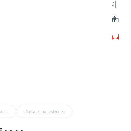
ureau
#Bureaux professionnels