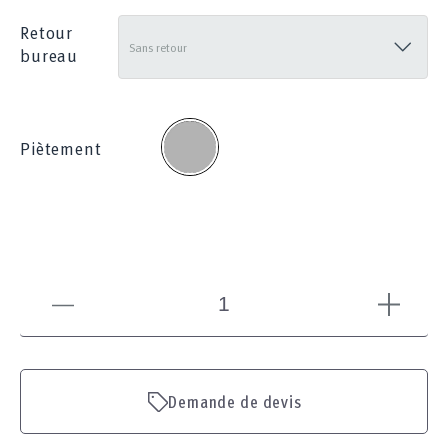
Retour
bureau
Gris
Piètement
Demande de devis