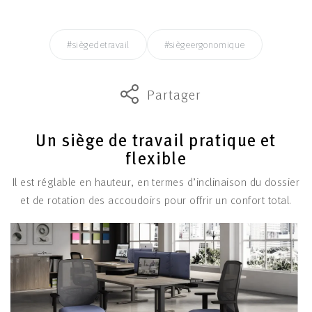
#siègedetravail
#siègeergonomique
Partager
Un siège de travail pratique et
flexible
Il est réglable en hauteur, en termes d’inclinaison du dossier
et de rotation des accoudoirs pour offrir un confort total.