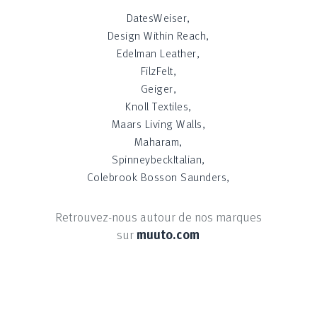
DatesWeiser,
Design Within Reach,
Edelman Leather,
FilzFelt,
Geiger,
Knoll Textiles,
Maars Living Walls,
Maharam,
SpinneybeckItalian,
Colebrook Bosson Saunders,
Retrouvez-nous autour de nos marques
sur
muuto.com