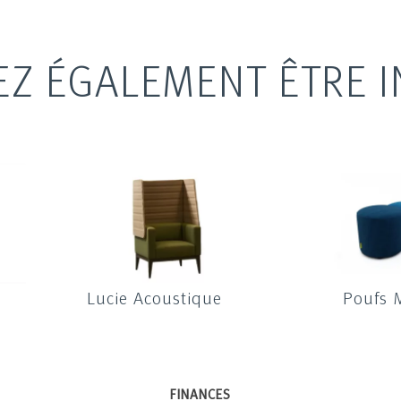
EZ ÉGALEMENT ÊTRE I
Lucie Acoustique
Poufs 
FINANCES