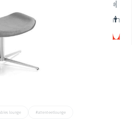
bles lounge
#attenteetlounge