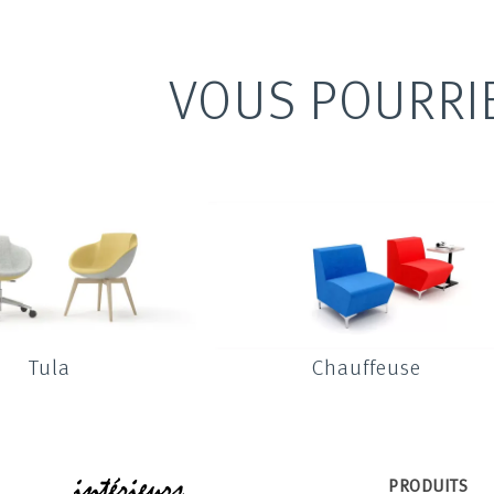
VOUS POURRI
Tula
Chauffeuse
INTÉRIEUR
PRODUITS