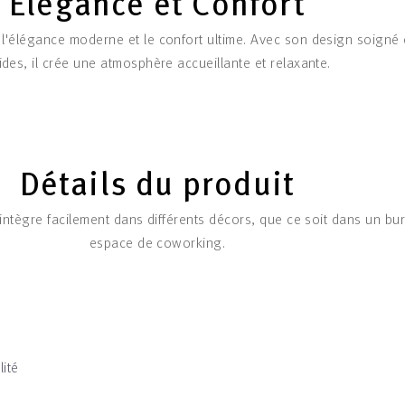
Élégance et Confort
'élégance moderne et le confort ultime. Avec son design soigné 
uides, il crée une atmosphère accueillante et relaxante.
Détails du produit
’intègre facilement dans différents décors, que ce soit dans un bu
espace de coworking.
ité