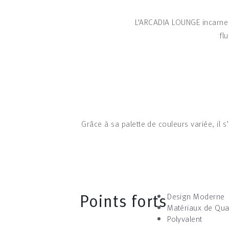
L'ARCADIA LOUNGE incarne l
fl
Grâce à sa palette de couleurs variée, il s
Points forts
Design Moderne
Matériaux de Qual
Polyvalent