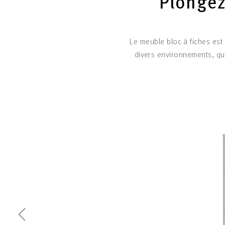
Plongez
Le meuble bloc à fiches est
divers environnements, qu'