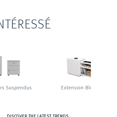
NTÉRESSÉ
oirs Suspendus
Extension Bloc
DISCOVER THE LATEST TRENDS