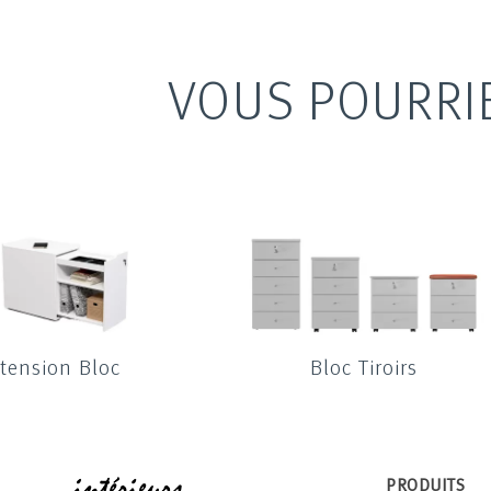
VOUS POURRI
tension Bloc
Bloc Tiroirs
INTÉRIEUR
PRODUITS