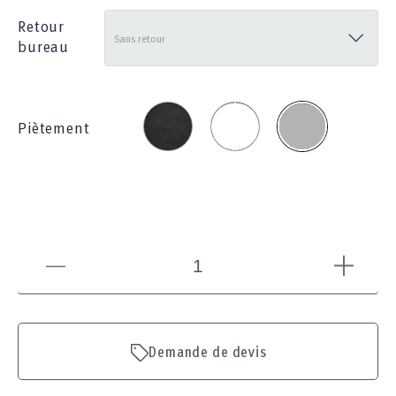
Retour
bureau
Voir en 3D
Noir
Blanc
Gris
Piètement
Demande de devis