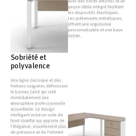
avec des bords antichoc et un
passe-câble intégré facilitant
les dispositifs électriques.
Les piétements métalliques,
offrent une ergonomie
personnalisable et une base
solide.
Sobriété et
polyvalence
Une ligne classique et des
finitions soignées définissent
le bureau Carré qui créé
immédiatement une
atmosphère professionnelle
accueillante. Le design
intelligent inclut un voile de
fond stratifié qui apporte de
l’élégance, visuellement plus
de présence et de l’intimité