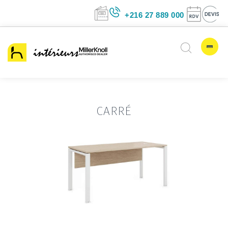
+216 27 889 00
CARRÉ