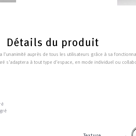
Détails du produit
ra l’unanimité auprès de tous les utilisateurs grâce à sa fonctionna
ré s’adaptera à tout type d’espace, en mode individuel ou collabor
ré
égré
b
‹
Texture