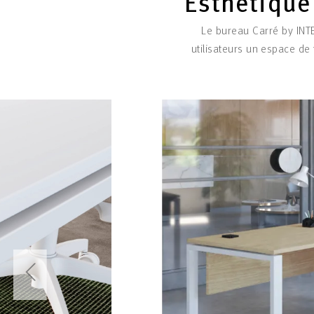
Esthétique 
Le bureau Carré by INTE
utilisateurs un espace de 