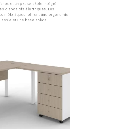
ichoc et un passe-câble intégré
 les dispositifs électriques. Les
s métalliques, offrent une ergonomie
isable et une base solide.