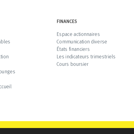
FINANCES
Espace actionnaires
ables
Communication diverse
États financiers
tion
Les indicateurs trimestriels
Cours boursier
Lounges
ccueil