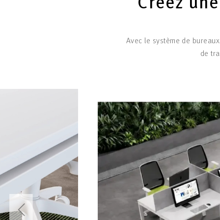
Créez une 
Avec le système de bureaux 
de tr