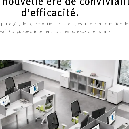
nouvelle ère de conviviali
d’efficacité.
partagés, Hello, le mobilier de bureau, est une transformation d
avail. Conçu spécifiquement pour les bureaux open space.