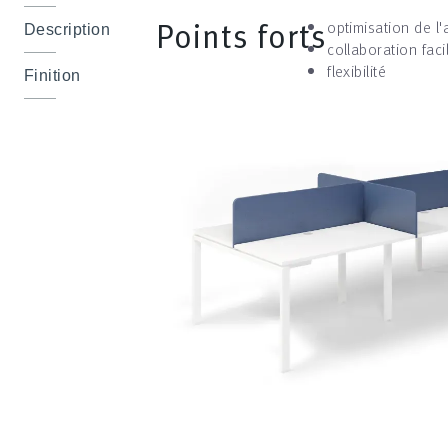
Points forts
optimisation de l
Description
collaboration faci
flexibilité
Finition