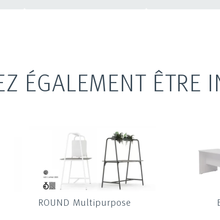
EZ ÉGALEMENT ÊTRE I
ROUND Multipurpose