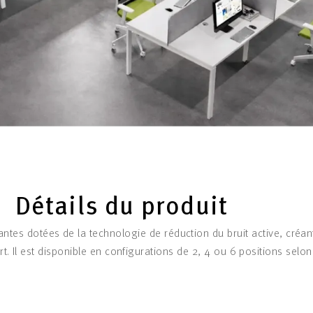
Détails du produit
antes dotées de la technologie de réduction du bruit active, créant
t. Il est disponible en configurations de 2, 4 ou 6 positions selo