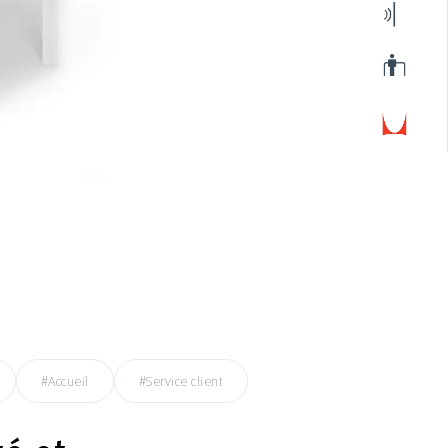
#Accueil
#Service client