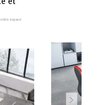
té et
e votre espace