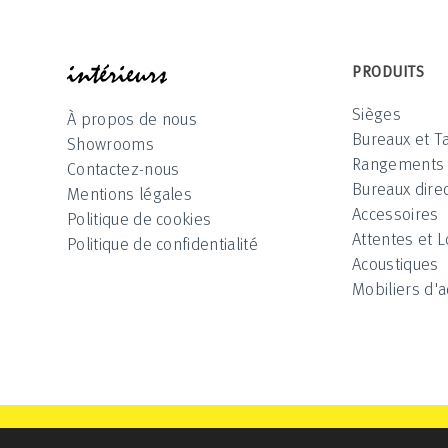
INTÉRIEUR
PRODUITS
Sièges
À propos de nous
Bureaux et T
Showrooms
Rangements
Contactez-nous
Bureaux direc
Mentions légales
Accessoires
Politique de cookies
Attentes et 
Politique de confidentialité
Acoustiques
Mobiliers d'a
Intérieurs 2025 © All Rights Reserved