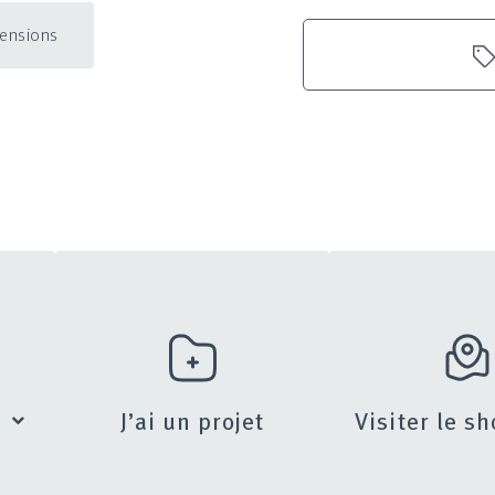
mensions
s
J’ai un projet
Visiter le 