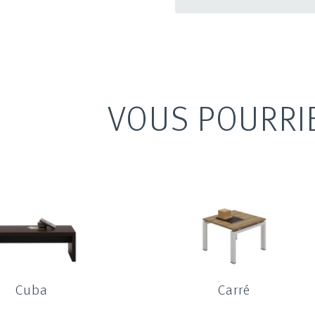
VOUS POURRI
Cuba
Carré