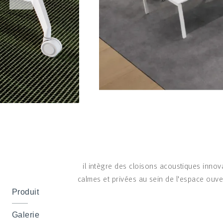
il intègre des cloisons acoustiques innov
calmes et privées au sein de l'espace ouver
Produit
Galerie