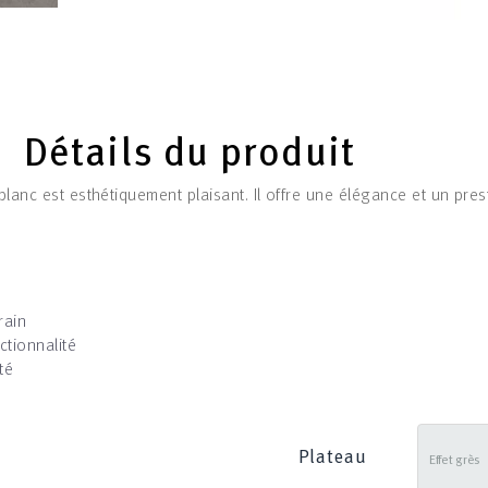
Détails du produit
blanc est esthétiquement plaisant. Il offre une élégance et un pres
rain
tionnalité
té
Plateau