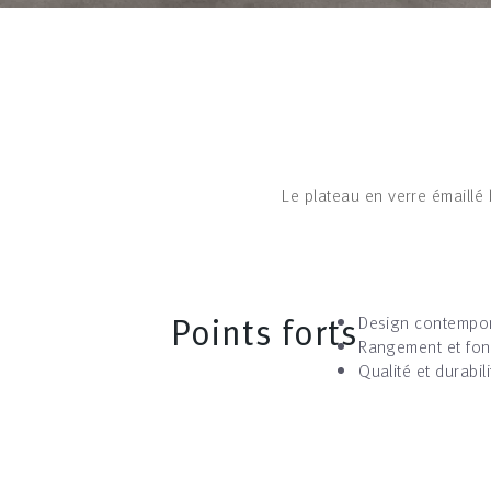
Le plateau en verre émaillé 
Points forts
Design contempo
Rangement et fonc
Qualité et durabili