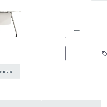
mensions