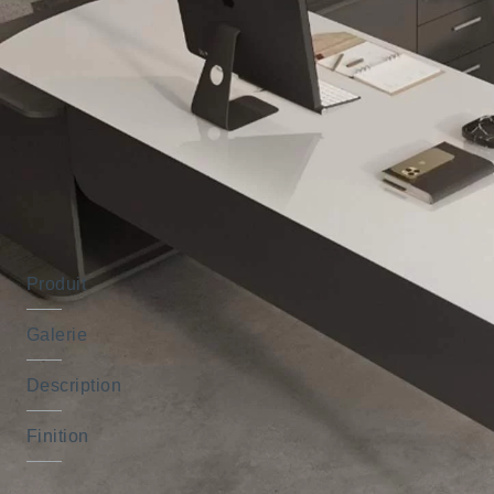
Produit
Galerie
Description
Finition