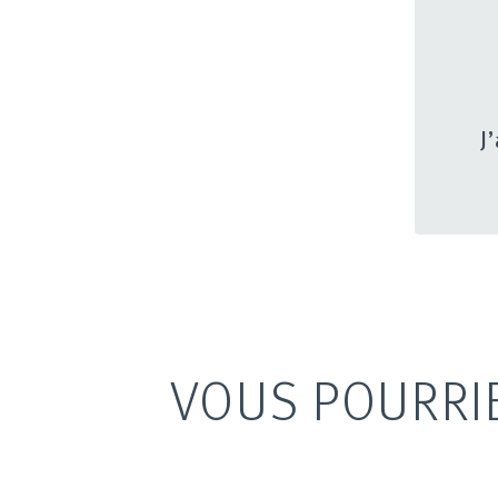
J
VOUS POURRI