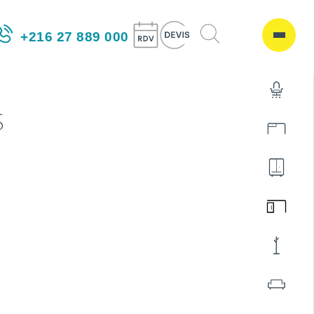
+216 27 889 000
S