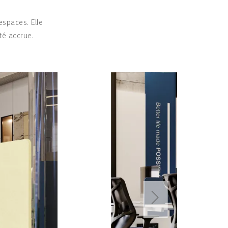
espaces. Elle
té accrue.