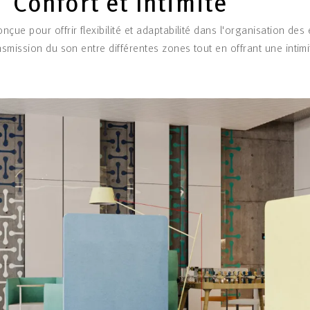
Confort et Intimité
çue pour offrir flexibilité et adaptabilité dans l'organisation des 
nsmission du son entre différentes zones tout en offrant une intimi