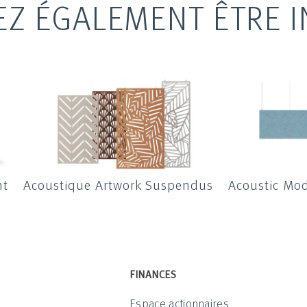
EZ ÉGALEMENT ÊTRE I
nt
Acoustique Artwork Suspendus
Acoustic Mo
FINANCES
Espace actionnaires