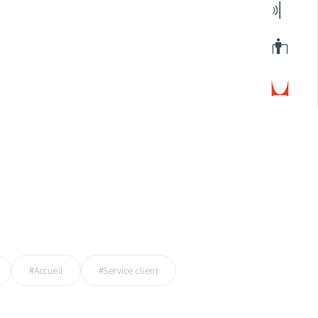
#Accueil
#Service client